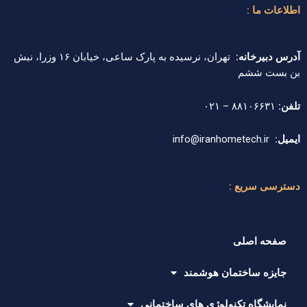
اطلاعات ما :
آدرس دبیرخانه:
تهران، نرسیده به پارک ساعی، خیابان ۱۶ وزرا، نبش
بن بست ششم
تلفن:
۸۸۱۰۶۶۳۱ – ۰۲۱
ایمیل:
info@iranhometech.ir
دسترسی سریع :
صفحه اصلی
جایزه ساختمان هوشمند
نمایشگاه تکنولوژی های ساختمانی