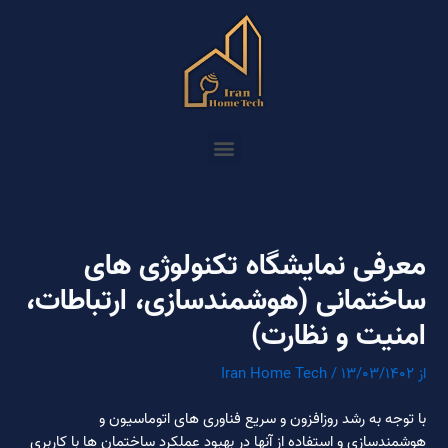
رش
راهبری
ه
نوشته
حتوا
Menu
معرفی نمایشگاه تکنولوژی های
ساختمانی (هوشمندسازی، ارتباطات،
امنیت و نظارت)
از
۱۳/۰۳/۱۴۰۲
/
Iran Home Tech
با توجه به رشد روزافزون و سریع فناوری های اتوماسیون و
هوشمندسازی و استفاده از آنها در بهبود عملکرد ساختمان ها با کاربری