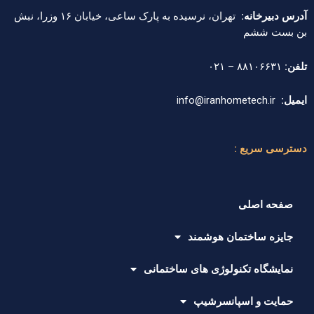
آدرس دبیرخانه:
تهران، نرسیده به پارک ساعی، خیابان ۱۶ وزرا، نبش
بن بست ششم
تلفن:
۸۸۱۰۶۶۳۱ – ۰۲۱
ایمیل:
info@iranhometech.ir
دسترسی سریع :
صفحه اصلی
جایزه ساختمان هوشمند
نمایشگاه تکنولوژی های ساختمانی
حمایت و اسپانسرشیپ